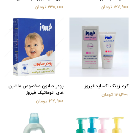
167,900 تومان
230,000 تومان
کرم زینک اکساید فیروز
پودر صابون مخصوص ماشین
های اتوماتیک فیروز
141,400 تومان
194,900 تومان