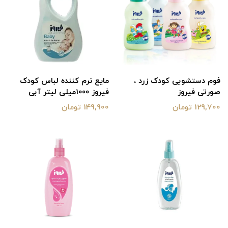
فوم دستشویی کودک زرد ،
مایع نرم کننده لباس کودک
صورتی فیروز
فیروز 1000میلی لیتر آبی
129,700 تومان
149,900 تومان