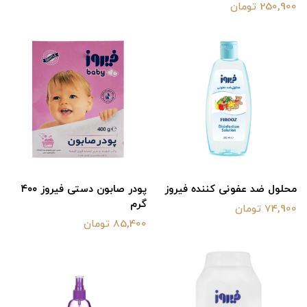
250,900 تومان
محلول ضد عفونی کننده فیروز
پودر صابون دستی فیروز ۴۰۰
گرم
74,900 تومان
85,400 تومان