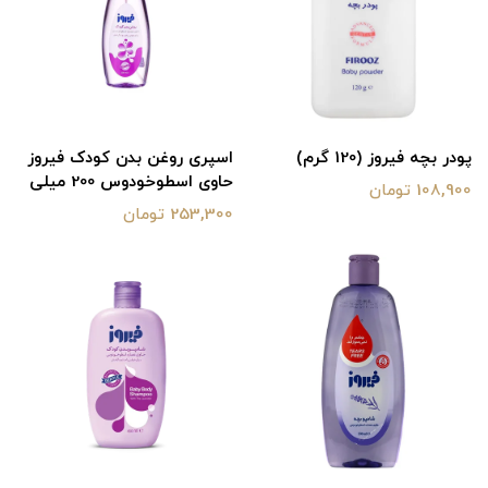
پودر بچه فیروز (120 گرم)
اسپری روغن بدن کودک فیروز
حاوی اسطوخودوس 200 میلی
108,900 تومان
253,300 تومان