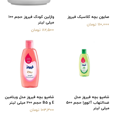
صابون بچه کلاسیک فیروز
وازلین کودک فیروز حجم 100
میلی لیتر
110,000 تومان
82,500 تومان
شامپو بچه فیروز مدل
شامپو بچه فیروز مدل ویتامین
ضدالتهاب آلوورا حجم 500
E و B5 حجم 200 میلی لیتر
میلی لیتر
103,300 تومان