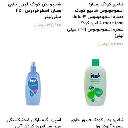
شامپو کودک عصاره
شامپو بدن کودک فیروز حاوی
اسطوخودوس شامپو کودک
عصاره‌ اسطوخودوس 450
عصاره اسطوخودوس 3-dots
میلی‌لیتر
more icon شامپو کودک
167,900 تومان
عصاره اسطوخودوس (300 میلی
لیتر)
82,000 تومان
شامپو بدن کودک فیروز حاوی
اسپری گره بازکن ضدشکنندگی
عصاره آلوئه ورا
موی سر فیروز کودک آبی