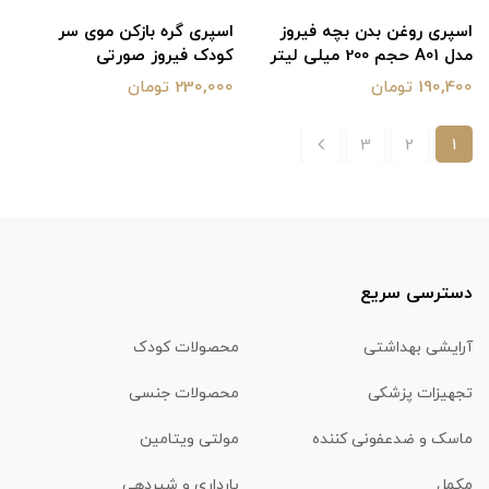
اسپری روغن بدن بچه فیروز
اسپری گره بازکن موی سر
مدل A01 حجم 200 میلی لیتر
کودک فیروز صورتی
190,400 تومان
230,000 تومان
3
2
1
دسترسی سریع
آرایشی بهداشتی
محصولات کودک
تجهیزات پزشکی
محصولات جنسی
ماسک و ضدعفونی کننده
مولتی ویتامین
مکمل
بارداری و شیردهی