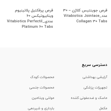
قرص پرفکتیل پلاتینیوم
قرص جوینتیس کلاژن – 30
ویتابیوتیکس 60
عدد_Vitabiotics Jointace
عددی_Vitabiotics Perfectil
Collagen 30 Tabs
Platinum 60 Tabs
دسترسی سریع
آرایشی بهداشتی
محصولات کودک
تجهیزات پزشکی
محصولات جنسی
ماسک و ضدعفونی کننده
مولتی ویتامین
مکمل
بارداری و شیردهی