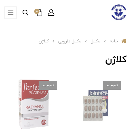
0
خانه
مکمل
مکمل دارویی
کلاژن
کلاژن
ناموجود
ناموجود