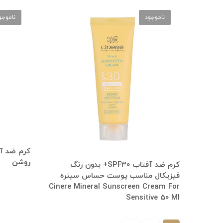
ناموجود
ناموجو
روشن
کرم ضد آفتاب SPF30+ بدون رنگ
فیزیکال مناسب پوست حساس سینره
Cinere Mineral Sunscreen Cream For
Sensitive 50 Ml