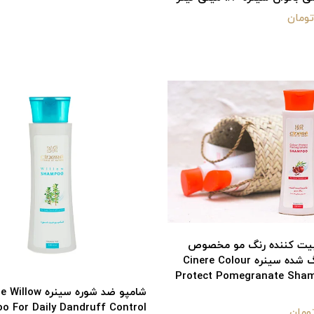
بیت کننده رنگ مو مخصوص
موهای رنگ شده سینره Cinere Colour
Protect Pomegranate Sha
شامپو ضد شوره سینره w
 For Daily Dandruff Control