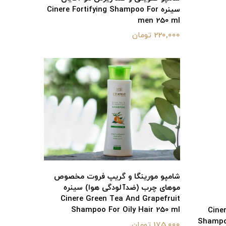
سینره Cinere Fortifying Shampoo For
men 250 ml
220,000 تومان
شامپو مورینگا و گریپ فروت مخصوص
موهای چرب (ضدآلودگی هوا) سینره
Cinere Green Tea And Grapefruit
Shampoo For Oily Hair 250 ml
Cinere Willo
Shampoo
175,000 تومان