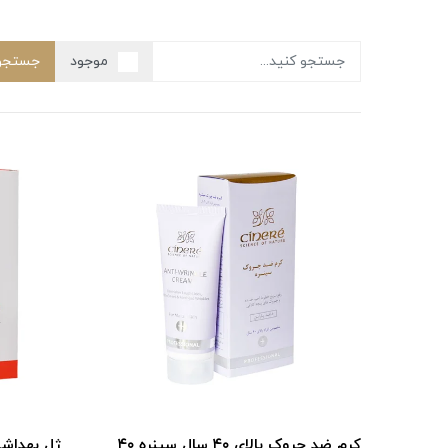
موجود
جستجو
کرم ضد چروک بالای ۴۰ سال سینره ۴۰
ژل بهداشتی بان