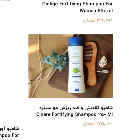
Ginkgo Fortifying Shampoo For
Women 250 ml
220,000 تومان
شامپو تقویتی و ضد ریزش مو سینره
Cinere Fortifying Shampoo 250 Ml
175,000 تومان
mpoo For