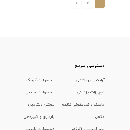
2
1
دسترسی سریع
آرایشی بهداشتی
محصولات کودک
تجهیزات پزشکی
محصولات جنسی
ماسک و ضدعفونی کننده
مولتی ویتامین
مکمل
بارداری و شیردهی
ضد التهاب و آلرژی
محصولات طبیعی