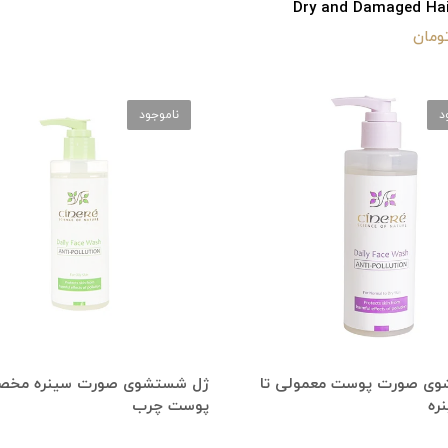
Dry and Damaged Hai
د
ناموجود
ی صورت پوست معمولی تا
ژل شستشوی صورت سینره مخ
ره
پوست چرب