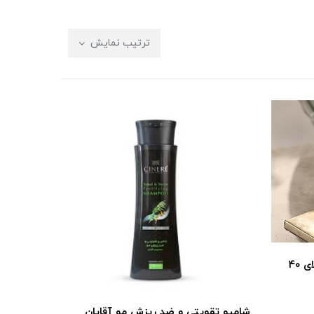
ترتیب نمایش
کرم ضد چروک مخصوص افراد بالای ۴۰
شامپو تقویتی و ضد ریزش مو آقایان