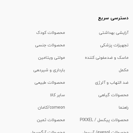
دسترسی سریع
آرایشی بهداشتی
محصولات کودک
تجهیزات پزشکی
محصولات جنسی
ماسک و ضدعفونی کننده
مولتی ویتامین
مکمل
بارداری و شیردهی
ضد التهاب و آلرژی
محصولات طبیعی
محصولات گیاهی
سایر کالا
راهنما
comeon/کامان
محصولات پیکسل / PIXXEL
محصولات ثمین
محصولات eyesol/ آیسول
محصولات آرگوسول