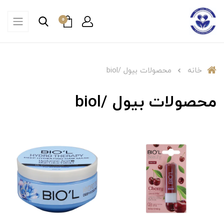
0
خانه
محصولات بیول /biol
محصولات بیول /biol