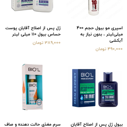
اسپری مو بیول حجم 400
ژل پس از اصلاح آقایان پوست
میلی‌لیتر ، بدون نیاز به
حساس بیول 110 میلی لیتر
آبکشی
389,000 تومان
490,000 تومان
بیول ژل پس از اصلاح آقایان
سرم مغذی حالت دهنده و صاف