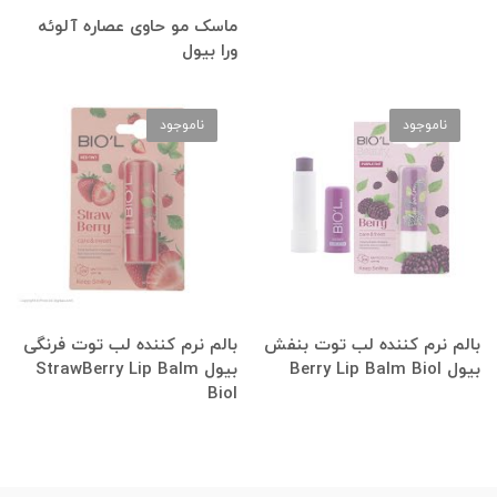
ماسک مو حاوی عصاره آلوئه
ورا بیول
ناموجود
ناموجود
بالم نرم کننده لب توت بنفش
بالم نرم کننده لب توت فرنگی
بیول Berry Lip Balm Biol
بیول StrawBerry Lip Balm
Biol