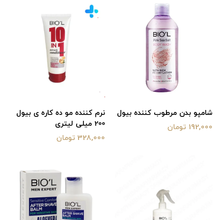
شامپو بدن مرطوب کننده بیول
نرم کننده مو ده کاره ی بیول
200 میلی لیتری
192,000 تومان
328,000 تومان