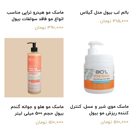
بالم لب بیول مدل گیلاس
ماسک مو هیدرو تراپی مناسب
انواع مو فاقد سولفات بیول
315,000 تومان
390,000 تومان
ماسک موی شیر و عسل، کنترل
ماسک مو هلو و جوانه گندم
کننده ریزش مو بیول
بیول حجم 500 میلی لیتر
510,000 تومان
510,000 تومان