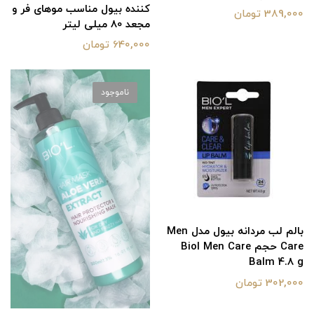
کننده بیول مناسب موهای فر و
389,000 تومان
مجعد 80 میلی لیتر
640,000 تومان
ناموجود
بالم لب مردانه بیول مدل Men
Care حجم Biol Men Care
Balm 4.8 g
302,000 تومان