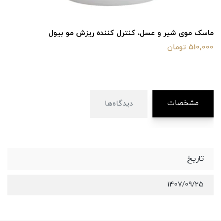
ماسک موی شیر و عسل، کنترل کننده ریزش مو بیول
510,000 تومان
مشخصات
دیدگاه‌ها
تاریخ
1407/09/25