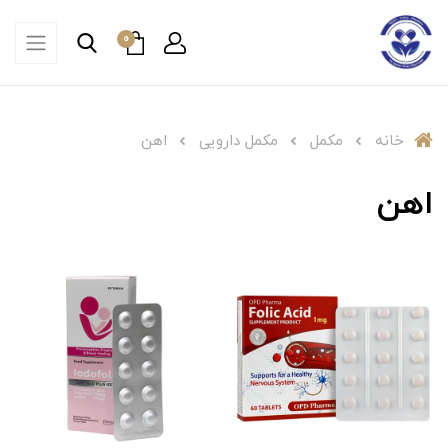
0
خانه
مکمل
مکمل دارویی
اهن
اهن