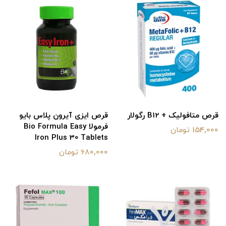
قرص متافولیک + B12 رگولار
قرص ایزی آیرون پلاس بایو
فرمولا Bio Formula Easy
154,000 تومان
Iron Plus 30 Tablets
680,000 تومان