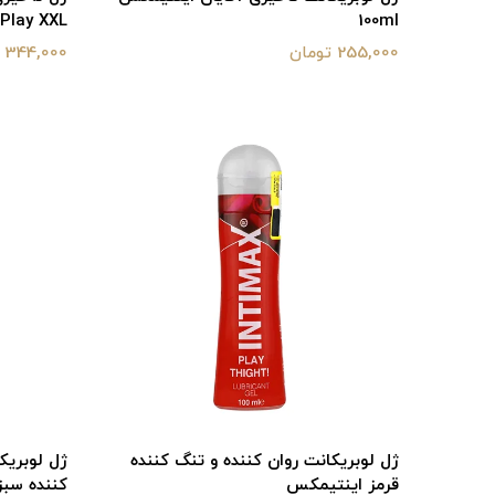
100ml
Play XXL حجم ۱۰۰ میلی‌لیتر
255,000 تومان
344,000 تومان
ژل لوبریکانت روان کننده و تنگ کننده
ژل لوبریک
قرمز اینتیمکس
کننده سب