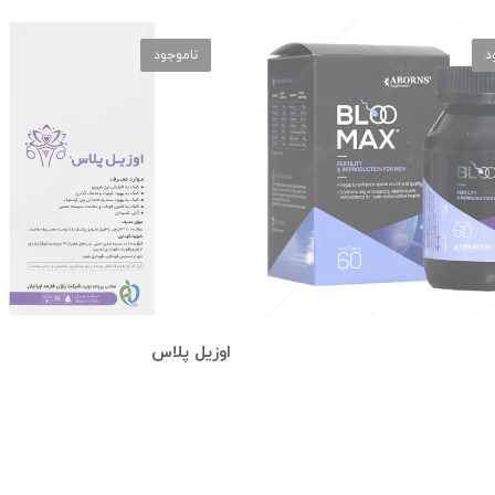
د
ناموجود
اوزیل پلاس