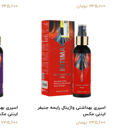
235,000 تومان
235,000 تومان
اسپری بهداشتی واژینال رایحه جنیفر
اسپری بهدا
اینتی مکس
اینتی مک
735,600 تومان
735,600 تومان