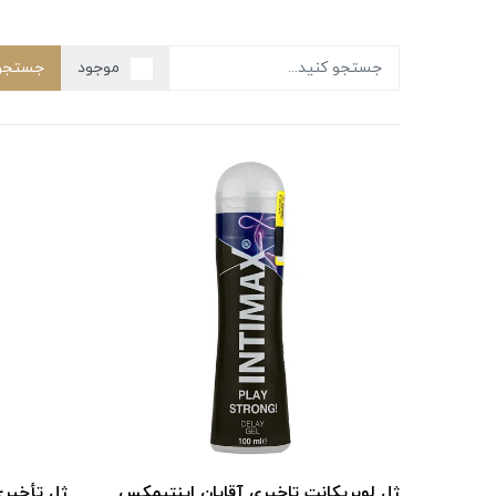
موجود
جستجو
ژل لوبریکانت تاخیری آقایان اینتیمکس
ژل تأخیر