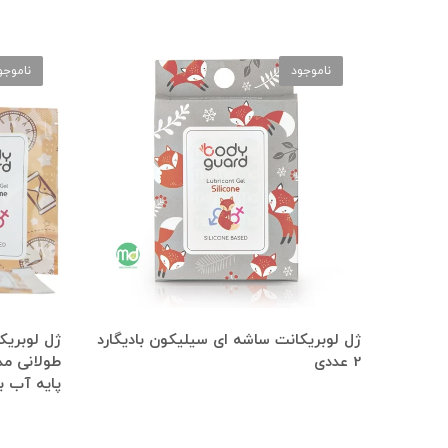
ناموجود
ناموجو
ژل لوبریکانت ساشه ای سیلیکون بادیگارد
ژل لوبریک
2 عددی
پایه آب بسته 