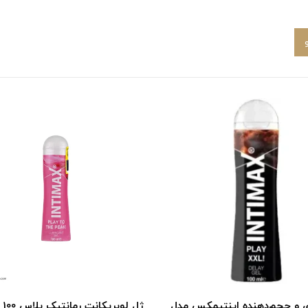
ی و حجم‌دهنده اینتیمکس مدل
ژل ل