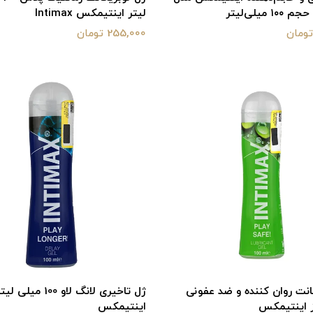
لیتر اینتیمکس Intimax
255,000 تومان
انت روان کننده و ضد عفونی
ژل تاخیری لانگ لاو 100 میلی لی
ز اینتیمکس
اینتیمکس