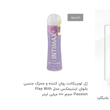
ناموجود
ژل لوبریکانت روان کننده و محرک جنسی
بانوان اینتیمکس مدل Play With
Passion حجم 100 میلی لیتر
ادیگارد