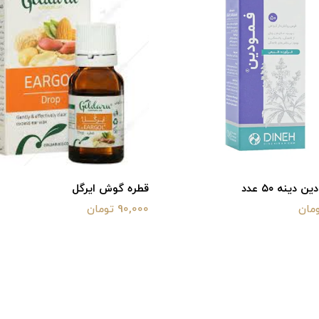
دینه ۵۰ عدد
قطره گوش ایرگل
90,000 تومان