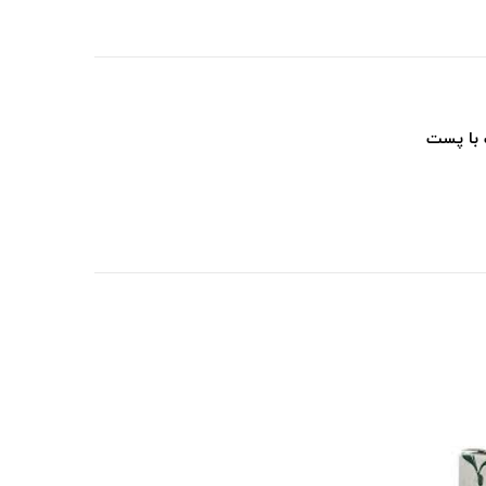
 با پست