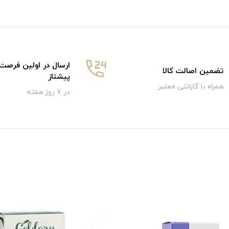
ارسال در اولین فرصت
تضمین اصالت کالا
پیشتاز
همراه با گارانتی معتبر
در 7 روز هفته