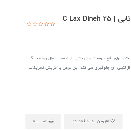
قرص گیاهی سی لاکس دینه 25تایی | C Lax Dineh 25
ت و برای رفع یبوست های ناشی از ضعف اعمال روده بزرگ
از تنبلی آن جلوگیری می کند. این قرص با افزایش تحریکات
افزودن به علاقه‌مندی
مقایسه