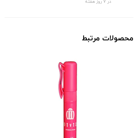
در 7 روز هفته
محصولات مرتبط