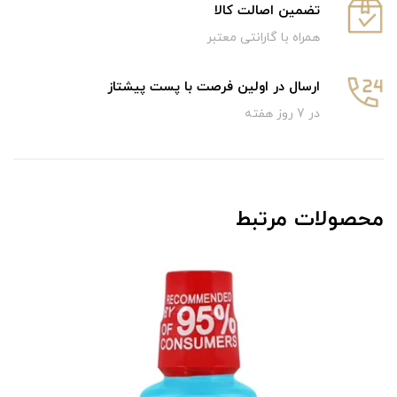
تضمین اصالت کالا
همراه با گارانتی معتبر
ارسال در اولین فرصت با پست پیشتاز
در 7 روز هفته
محصولات مرتبط