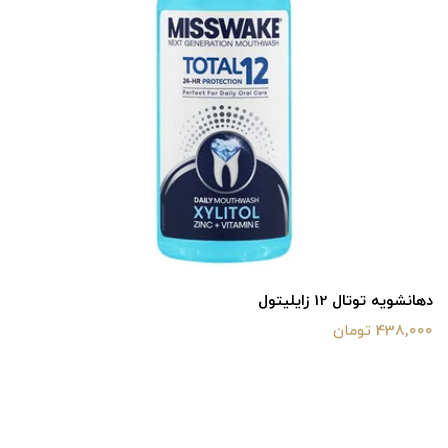
دهانشویه توتال 12 زایلیتول
438,000 تومان