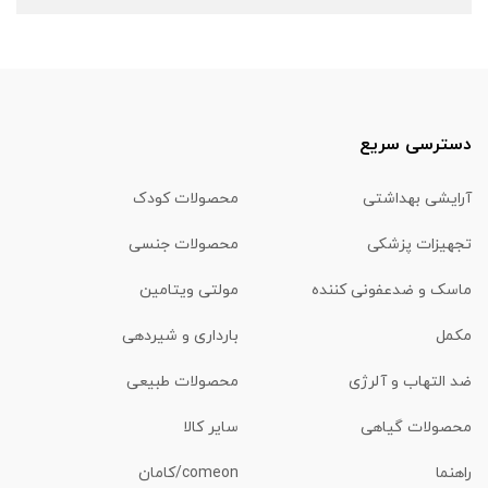
دسترسی سریع
آرایشی بهداشتی
محصولات کودک
تجهیزات پزشکی
محصولات جنسی
ماسک و ضدعفونی کننده
مولتی ویتامین
مکمل
بارداری و شیردهی
ضد التهاب و آلرژی
محصولات طبیعی
محصولات گیاهی
سایر کالا
راهنما
comeon/کامان