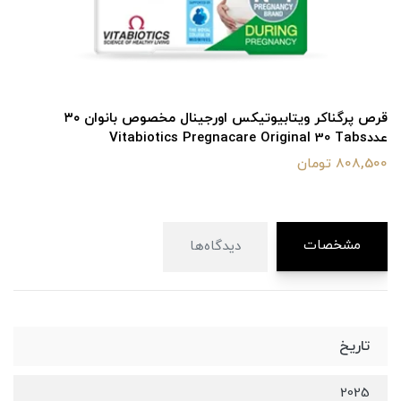
قرص پرگناکر ویتابیوتیکس اورجینال مخصوص بانوان ۳۰
عددVitabiotics Pregnacare Original 30 Tabs
808,500 تومان
مشخصات
دیدگاه‌ها
تاریخ
2025