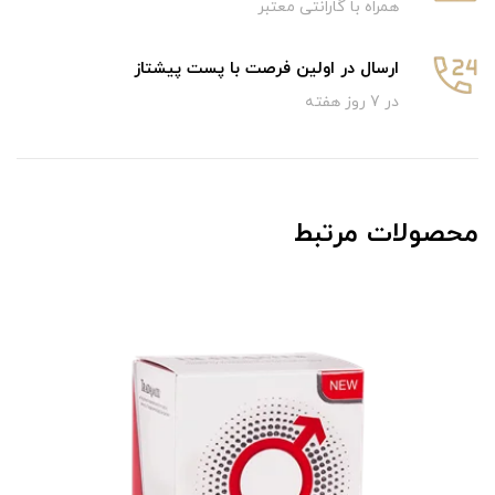
همراه با گارانتی معتبر
ارسال در اولین فرصت با پست پیشتاز
در 7 روز هفته
محصولات مرتبط