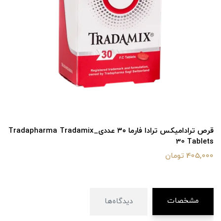
قرص ترادامیکس ترادا فارما ۳۰ عددی_Tradapharma Tradamix
30 Tablets
405,000 تومان
مشخصات
دیدگاه‌ها