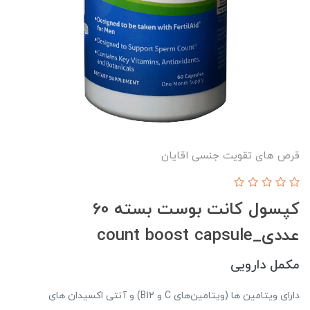
قرص های تقویت جنسی اقایان
کپسول کانت بوست بسته 60
عددی_count boost capsule
مکمل دارویی
دارای ویتامین ها (ویتامین‌های C و B12) و آنتی اکسیدان های