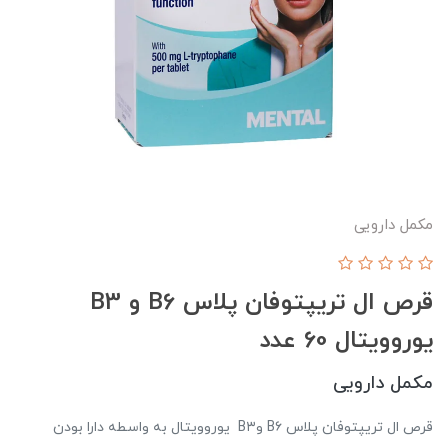
مکمل دارویی
قرص ال تریپتوفان پلاس B6 و B3
یوروویتال 60 عدد
مکمل دارویی
قرص ال تریپتوفان پلاس B۶ وB۳ یوروویتال به واسطه دارا بودن