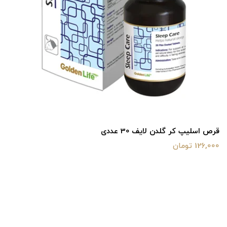
قرص اسلیپ کر گلدن لایف 30 عددی
126,000 تومان