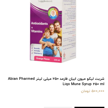
شربت لیکو میون ابیان فارمد 250 میلی لیتر Abian Pharmed
Liqo Mune Syrup 250 ml
500,000 تومان