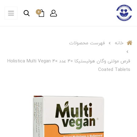
0
خانه
فهرست محصولات
قرص مولتی وگان هولیستیکا 40 عدد Holistica Multi Vegan 40
Coated Tablets