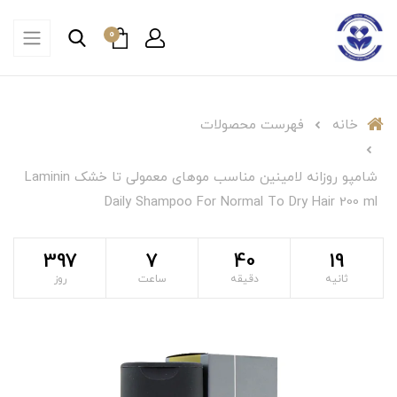
0
خانه
فهرست محصولات
شامپو روزانه لامینین مناسب موهای معمولی تا خشک Laminin
Daily Shampoo For Normal To Dry Hair 200 ml
397
7
40
18
ثانیه
دقیقه
ساعت
روز