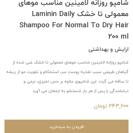
شامپو روزانه لامینین مناسب موهای
معمولی تا خشک Laminin Daily
Shampoo For Normal To Dry Hair
200 ml
ارایش و بهداشتی
شامپو روزانه لامینین مناسب موهای معمولی تا خشک غنی شده از
گیاهان طبیعی سبب تغذیه پوست سر، استحکام و تقویت مو از ریشه
تا ساقه می گردد. این شامپوی علاوه بر حس تمیزی، نرمی و
درخشندگی را پس از هر بار شستشو به ارمغان می آورد.
243,600
تومان
افزودن به سبدخرید