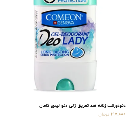
دئودورانت زنانه ضد تعریق ژلی دئو لیدی کامان
197,000 تومان