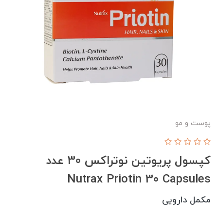
پوست و مو
کپسول پریوتین نوتراکس 30 عدد
Nutrax Priotin 30 Capsules
مکمل دارویی