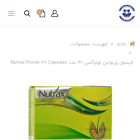
0
خانه
فهرست محصولات
کپسول پریوتین نوتراکس 30 عدد Nutrax Priotin 30 Capsules