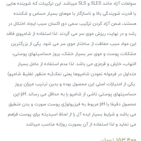
سولفات آزاد مانند SLES و SLS میباشد. این ترکیبات که شوینده هایی
با قدرت شویندگی بالا و ناسازگار با موهای بسیار حساس و شکننده
هستند، ضمن آزاد کردن ترکیب سمی دی اکسان سبب ایجاد اختلال در
رشد و در نهایت ریزش موی سر می گردند. لذا استفاده از شامپوی فاقد
این مواد سبب حفاظت از ساختار موی سر می شود. یکی از بزرگترین
مشکلات پوست و موی سر بسیار خشک، بروز حساسیتهای پوستی،
التهاب، خارش و قرمزی می باشد. لذا عدم استفاده از عامل بسیار
متداول در فرموله نمودن شامپوها یعنی نمک(به منظور تغلیظ شامپو)
یکی از امتیازات اصلی این محصول بوده و بدین ترتیب میزان بروز
حساسیتهای پوستی ناشی از شامپو را به حداقل می رساند. pH این
محصول دقیقا با pH مربوط به فیزیولوژی پوست صورت و بدن منطبق
می باشد و شرایط بسیار ایده آل را از لحاظ اسیدیته برای پوست فراهم
می نماید و لذا استفاده از آن بصورت روزانه مناسب میباشد.
153,400
تومان