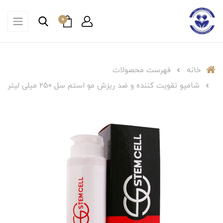
0
خانه
فهرست محصولات
شامپو تقویت کننده و ضد ریزش مو استم سل ۲۵۰ میلی لیتر