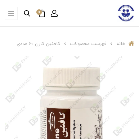
0
خانه
فهرست محصولات
کافئین کارن ۶۰ عددی