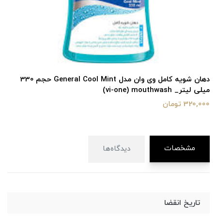
دهان شویه کامل وی وان مدل General Cool Mint حجم 330
میلی لیتر_ vi-one) mouthwash)
320,000 تومان
مشخصات
دیدگاه‌ها
تاریخ انقضا