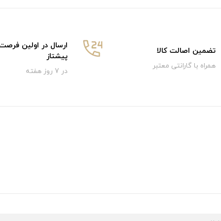
ارسال در اولین فرصت
تضمین اصالت کالا
پیشتاز
همراه با گارانتی معتبر
در 7 روز هفته