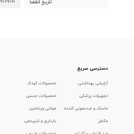
6/07/01
تاریخ انقضا
دسترسی سریع
آرایشی بهداشتی
محصولات کودک
تجهیزات پزشکی
محصولات جنسی
ماسک و ضدعفونی کننده
مولتی ویتامین
مکمل
بارداری و شیردهی
ضد التهاب و آلرژی
محصولات طبیعی