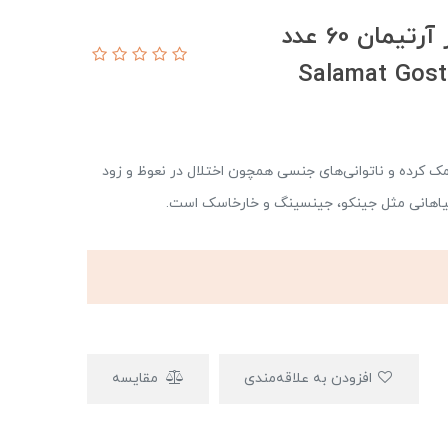
کپسول زینگا لایف سلامت گستر آرتیمان 60 عدد
Salamat Gost
ک کرده و ناتوانی‌های جنسی همچون اختلال در نعوظ و زود
 گیاهانی مثل جینکو، جینسینگ و خارخاسک است.
افزودن به علاقه‌مندی
مقایسه