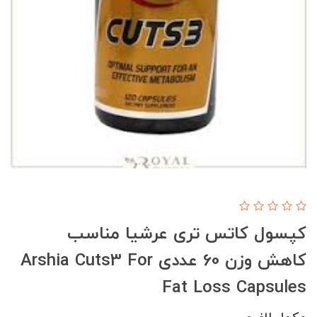
کپسول کاتس تری عرشیا مناسب
کاهش وزن 60 عددی Arshia Cuts3 For
Fat Loss Capsules