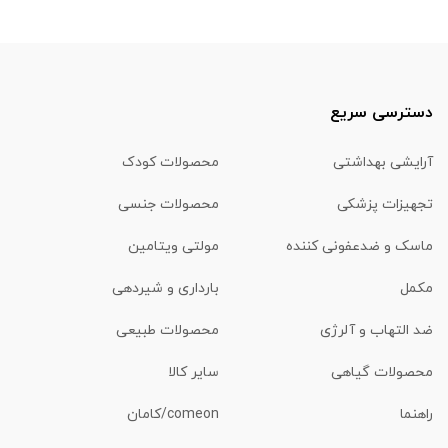
دسترسی سریع
آرایشی بهداشتی
محصولات کودک
تجهیزات پزشکی
محصولات جنسی
ماسک و ضدعفونی کننده
مولتی ویتامین
مکمل
بارداری و شیردهی
ضد التهاب و آلرژی
محصولات طبیعی
محصولات گیاهی
سایر کالا
راهنما
comeon/کامان