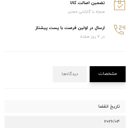
تضمین اصالت کالا
همراه با گارانتی معتبر
ارسال در اولین فرصت با پست پیشتاز
در 7 روز هفته
مشخصات
دیدگاه‌ها
تاریخ انقضا
2026/04