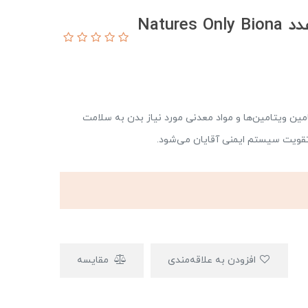
قرص بایونا من نیچرز اونلی 30 عدد Natures Only Biona
امین ویتامین‌ها و مواد معدنی مورد نیاز بدن به سلامت
قویت سیستم ایمنی آقایان می‌شود.
افزودن به علاقه‌مندی
مقایسه