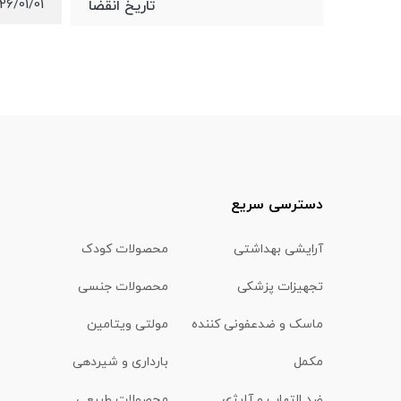
26/01/01
تاریخ انقضا
دسترسی سریع
آرایشی بهداشتی
محصولات کودک
تجهیزات پزشکی
محصولات جنسی
ماسک و ضدعفونی کننده
مولتی ویتامین
مکمل
بارداری و شیردهی
ضد التهاب و آلرژی
محصولات طبیعی