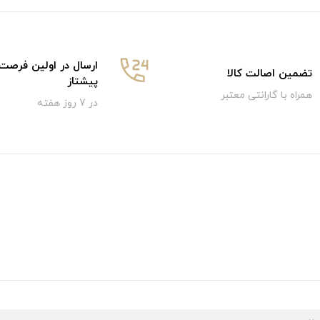
ارسال در اولین فرصت
تضمین اصالت کالا
پیشتاز
همراه با گارانتی معتبر
در 7 روز هفته