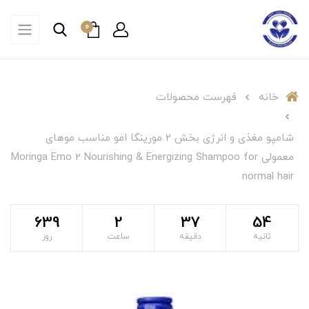
0
خانه
فهرست محصولات
شامپو مغذی و انرژی بخش 2 مورینگا امو مناسب موهای
معمولی Moringa Emo 2 Nourishing & Energizing Shampoo for
normal hair
639
2
37
53
ثانیه
دقیقه
ساعت
روز