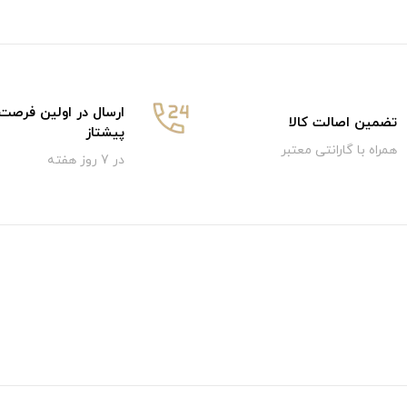
ارسال در اولین فرصت
تضمین اصالت کالا
پیشتاز
همراه با گارانتی معتبر
در 7 روز هفته