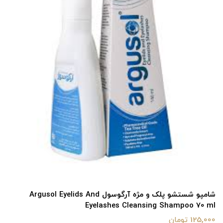
شامپو شستشو پلک و مژه آرگوسول Argusol Eyelids And
Eyelashes Cleansing Shampoo 70 ml
125,000 تومان