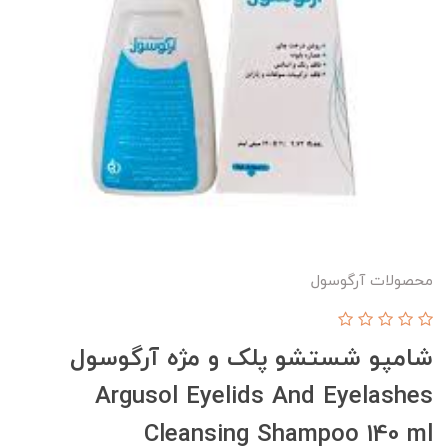
محصولات آرگوسول
شامپو شستشو پلک و مژه آرگوسول
Argusol Eyelids And Eyelashes
Cleansing Shampoo 140 ml