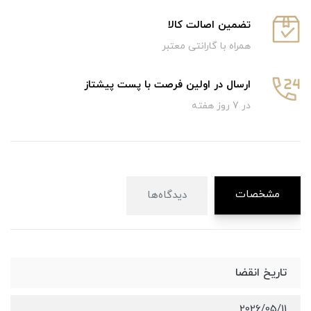
تضمین اصالت کالا
همراه با گارانتی معتبر
ارسال در اولین فرصت با پست پیشتاز
در 7 روز هفته
مشخصات
دیدگاه‌ها
تاریخ انقضا
2026/05/11