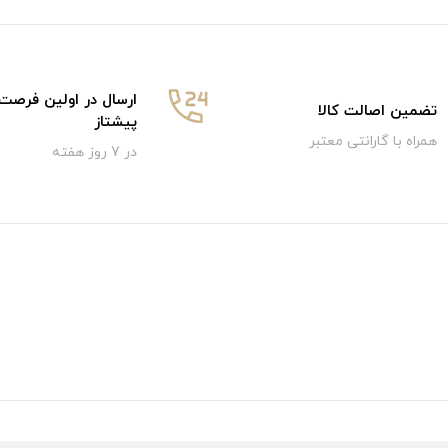
ارسال در اولین فرصت
تضمین اصالت کالا
پیشتاز
همراه با گارانتی معتبر
در 7 روز هفته