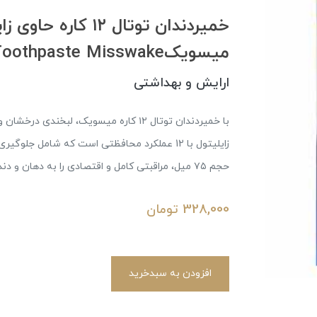
میسویکXylitol Total 12 Toothpaste Misswake
ارایش و بهداشتی
با خمیردندان توتال ۱۲ کاره میسویک، لبخ
زایلیتول با 12 عملکرد محافظتی است که شامل ج
حجم ۷۵ میل، مراقبتی کامل و اقتصادی را به دهان و دندان‌های خود هدیه دهید.
328,000
تومان
افزودن به سبدخرید