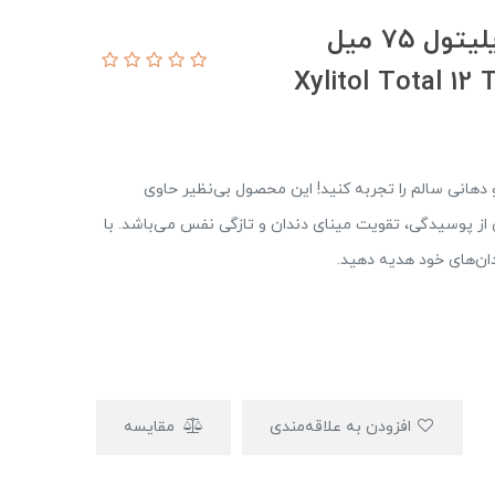
خمیردندان توتال ۱۲ کاره حاوی زایلیتول ۷۵ میل
ندی درخشان و دهانی سالم را تجربه کنید! این محصول بی‌نظیر حاوی
لوگیری از پوسیدگی، تقویت مینای دندان و تازگی نفس می‌باشد. با
افزودن به علاقه‌مندی
مقایسه