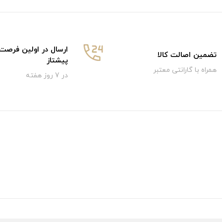
ارسال در اولین فرصت
تضمین اصالت کالا
پیشتاز
همراه با گارانتی معتبر
در 7 روز هفته