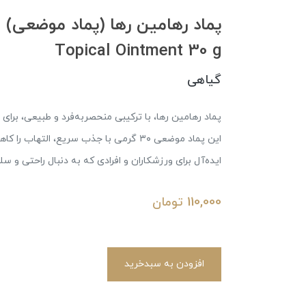
Topical Ointment 30 g
گیاهی
پماد رهامین رها، با ترکیبی منحصربه‌فرد و طبیعی، ب
این پماد موضعی ۳۰ گرمی با جذب سریع، الت
ایده‌آل برای ورزشکاران و افرادی که به دنبال راحتی و س
110,000
تومان
افزودن به سبدخرید