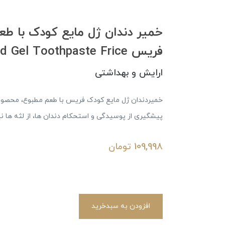
خمیر دندان ژل مایع کودک با طع
فریس Bubble Gum Liquid Gel Toothpaste Frice
ارایش و بهداشتی
خميردندان ژل مایع کودک فریس با طعم مطبوع، محصولی
پیشگیری از پوسیدگی و استحکام دندان ها، از لثه ها ن
109,998
تومان
افزودن به سبدخرید