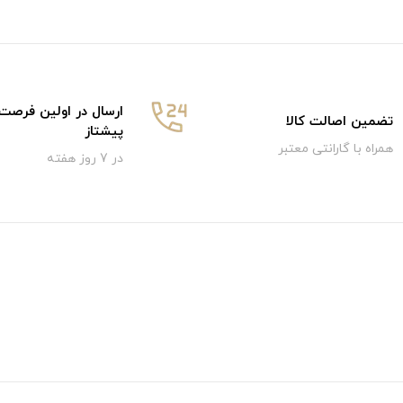
ارسال در اولین فرصت
تضمین اصالت کالا
پیشتاز
همراه با گارانتی معتبر
در 7 روز هفته