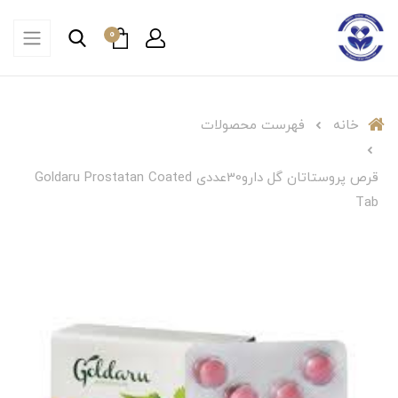
0
خانه
فهرست محصولات
قرص پروستاتان گل دارو30عددی Goldaru Prostatan Coated
Tab