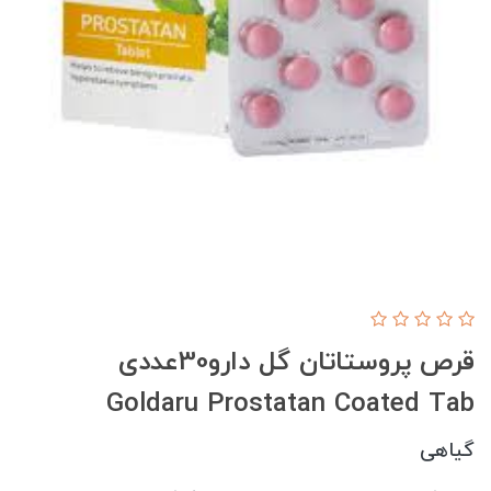
قرص پروستاتان گل دارو30عددی
Goldaru Prostatan Coated Tab
گیاهی