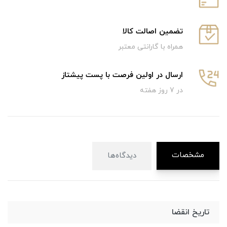
تضمین اصالت کالا
همراه با گارانتی معتبر
ارسال در اولین فرصت با پست پیشتاز
در 7 روز هفته
مشخصات
دیدگاه‌ها
تاریخ انقضا