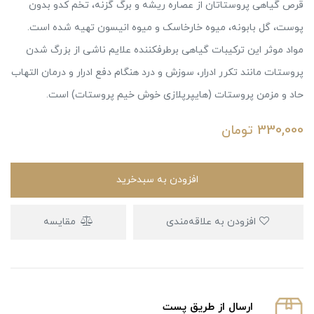
قرص گیاهی پروستاتان از عصاره ریشه و برگ گزنه، تخم کدو بدون
پوست، گل بابونه، میوه خارخاسک و میوه انیسون تهیه شده است.
مواد موثر این ترکیبات گیاهی برطرف‎کننده علایم ناشی از بزرگ شدن
پروستات مانند تکرر ادرار، سوزش و درد هنگام دفع ادرار و درمان التهاب
حاد و مزمن پروستات (‎ها‎یپرپلازی خوش‌ خیم پروستات) است.
330,000
تومان
افزودن به سبدخرید
افزودن به علاقه‌مندی
مقایسه
ارسال از طریق پست