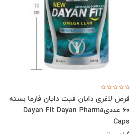
قرص لاغری دایان فیت دایان فارما بسته
60 عددیDayan Fit Dayan Pharma
Caps