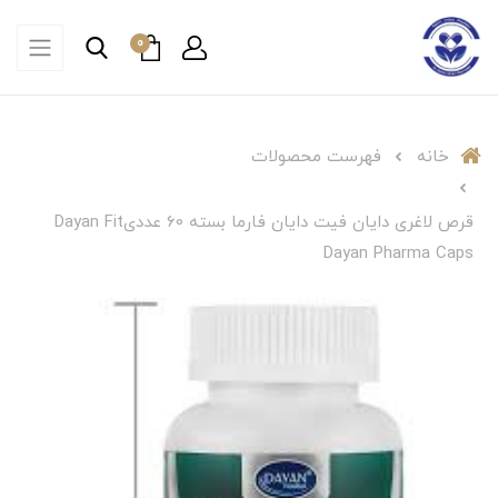
0
خانه
فهرست محصولات
قرص لاغری دایان فیت دایان فارما بسته 60 عددیDayan Fit
Dayan Pharma Caps