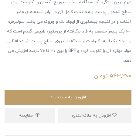
مهم ترین ویژگی یک ضدآفتاب خوب توزیع یکسان و یکنواخت روی
سطح ناهموار پوست و محافظت کامل آن در برابر اشعه های مضر
آفتاب و در نتیجه پیشگیری از ایجاد لک و چروک می باشد. سولپرفرم
۱۰۰ یک پلیمر منحصر به فرد برگرفته از پروتئین طبیعی گندم است که
با ایجاد یک لایه یکنواخت از ضدآفتاب روی سطح پوست اثر محافظتی
مواد موثره آن را تقویت کرده و SPF را بین ۳۰ تا ۷۰ درصد افزایش می
دهد.
543,300
تومان
افزودن به سبدخرید
افزودن به علاقه‌مندی
مقایسه