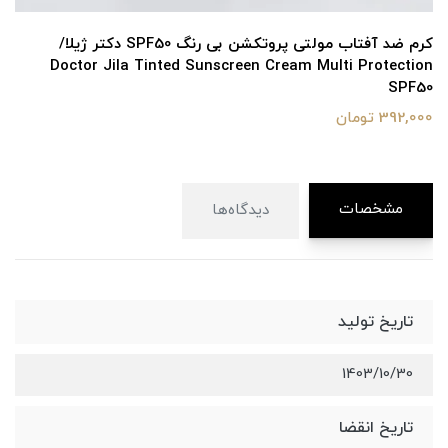
کرم ضد آفتاب مولتی پروتکشن بی رنگ SPF50 دکتر ژیلا/
Doctor Jila Tinted Sunscreen Cream Multi Protection
SPF50
392,000 تومان
مشخصات
دیدگاه‌ها
تاریخ تولید
1403/10/30
تاریخ انقضا