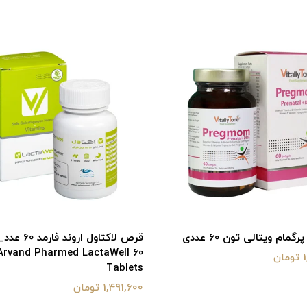
مام ویتالی تون 60 عددی
Arvand Pharmed LactaWell 60
ن
Tablets
1,491,600 تومان