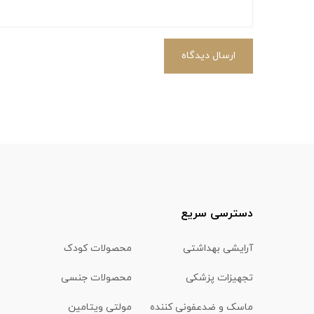
ارسال دیدگاه
دسترسی سریع
آرایشی بهداشتی
محصولات کودک
تجهیزات پزشکی
محصولات جنسی
ماسک و ضدعفونی کننده
مولتی ویتامین