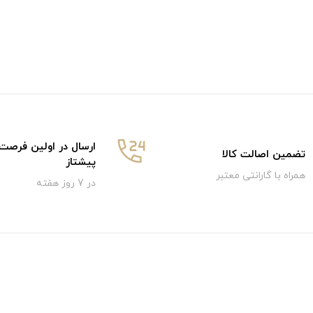
ارسال در اولین فرصت
تضمین اصالت کالا
پیشتاز
همراه با گارانتی معتبر
در 7 روز هفته