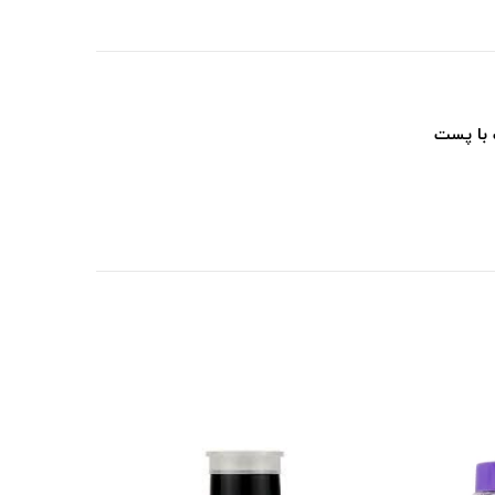
 با پست