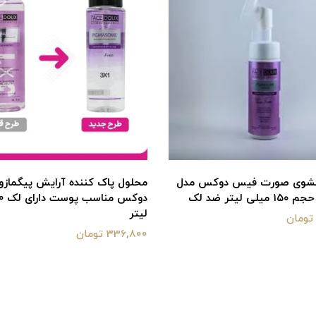
شوی صورت فیس دوکس مدل
محلول پاک کننده آرایش پیگماز
ی لیتر ضد لک
لیتر
336,800 تومان