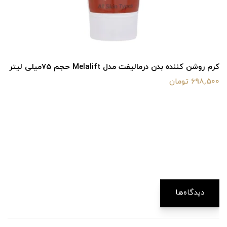
کرم روشن کننده بدن درمالیفت مدل Melalift حجم 75میلی لیتر
698,500 تومان
دیدگاه‌ها