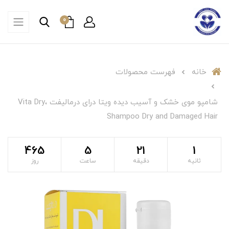
0
خانه
فهرست محصولات
شامپو موی خشک و آسیب دیده ویتا درای درمالیفت ،Vita Dry
Shampoo Dry and Damaged Hair
465
5
21
0
ثانیه
دقیقه
ساعت
روز