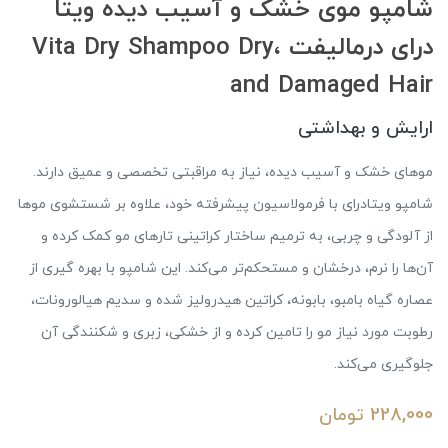
شامپو موی خشک و آسیب دیده ویتا
درای درمالیفت ،Vita Dry Shampoo Dry
and Damaged Hair
ارایش و بهداشتی
موهای خشک و آسیب ‌دیده، نیاز به مراقبتی تخصصی و عمیق دارند.
شامپو ویتادرای با فرمولاسیون پیشرفته خود، علاوه بر شستشوی موها
از آلودگی و چربی، به ترمیم ساختار کراتینی تارهای مو کمک کرده و
آن‌ها را نرم، درخشان و مستحکم‌تر می‌کند. این شامپو با بهره‌ گیری از
عصاره گیاه بامبو، بابونه، کراتین هیدرولیز شده و سدیم هیالورونات،
رطوبت مورد نیاز مو را تامین کرده و از خشکی، زبری و شکنندگی آن
جلوگیری می‌کند.
228,000
تومان