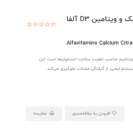
قرص کلسیم سیترات منیزیم زینک و ویتامین D3 آلفا
Alfavitamins Calcium Citr
 سیترات منیزیم زینک و ویتامین D3 آلفا ویتامینز مناسب تقویت سلامت استخوان‌ها است. این
ستم ایمنی، از گرفتگی عضلات جلوگیری می‌کند.
افزودن به علاقه‌مندی
مقایسه