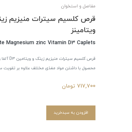
مفاصل و استخوان
ویتامینز
ate Magnesium zinc Vitamin D3 Caplets
قرص کلسیم
محصول با داشتن مواد مغذی مختلف علاوه بر تقویت سی
717,700
تومان
افزودن به سبدخرید