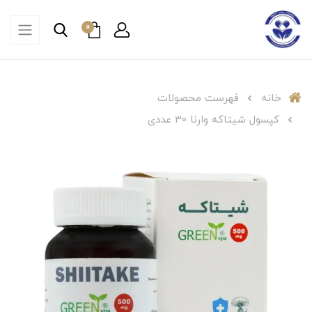
0
خانه
فهرست محصولات
کپسول شیتاکه وارنا 30 عددی