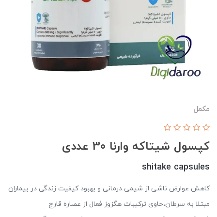
مکمل
کپسول شیتاکه وارنا 30 عددی
shitake capsules
کاهش عوارض ناشی از شیمی درمانی و بهبود کیفیت زندگی در بیماران
مبتلا به سرطان،حاوی ترکیبات هگزوز فعال از عصاره قارچ