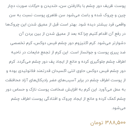
پوست ظریف دور چشم با بالارفتن سن، خندیدن و حرکات صورت دچار
چین و چروک شده و باعث می‌شود سن ظاهری پوست نسبت به سن
واقعی فرد بیشتر دیده شود. بهتر است قبل از عمیق شدن این چروک‌ها
در رفع آن اقدام کنیم چرا که بعد از عمیق شدن از بین بردن آن
دشوارتر می‌شود. کرم اکتیزوم دور چشم فیس دوکس، کرم تخصصی
ضد پیری پوست و جوانساز است. این کرم از تجمع مایعات در ناحیه
اطراف چشم جلوگیری کرده و مانع از ایجاد پف دور چشم می‌گردد. کرم
دور چشم فیس دوکس حاوی انتی اکسیدان قدرتمند فلانوئیدی بوده و
از پوست اطراف چشم در برابر آسیب‌های مضر رادیکال‌های آزاد محافظت
به عمل می‌آورد. این کرم به افزایش ضخامت پوست نازک و حساس دور
چشم کمک کرده و مانع از ایجاد چروک و افتادگی پوست اطراف چشم
می‌شود.
388,500
تومان