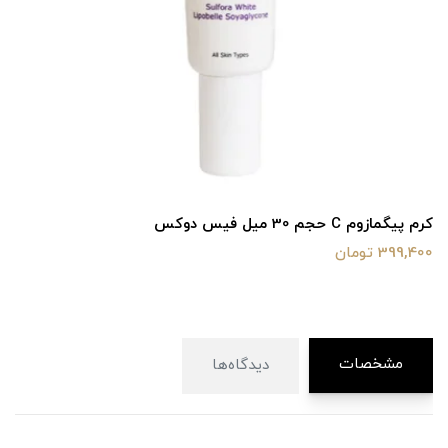
کرم پیگمازوم C حجم 30 میل فیس دوکس
399,400 تومان
مشخصات
دیدگاه‌ها