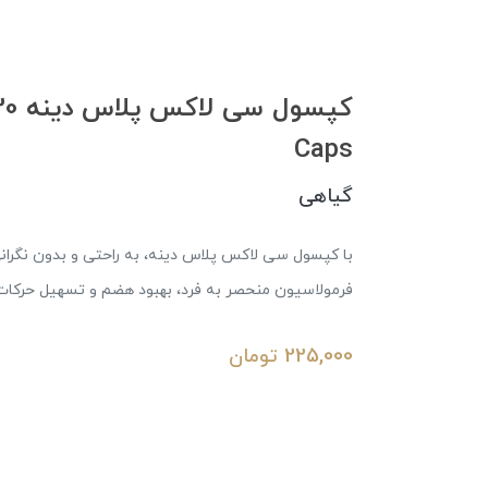
کپسو
Caps
گیاهی
با کپسول سی لاکس پلاس دینه، به راحتی و بدون نگرا
فرمولاسیون منحصر به فرد، بهبود هضم و تسهیل حرکات 
225,000
تومان