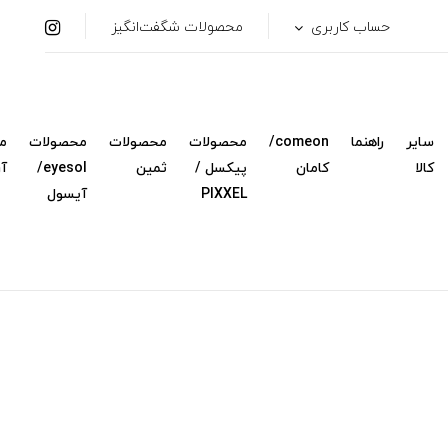
حساب کاربری
محصولات شگفت‌انگیز
سایر
راهنما
comeon/
محصولات
محصولات
محصولات
م
کالا
کامان
پیکسل /
ثمین
eyesol/
آ
PIXXEL
آیسول