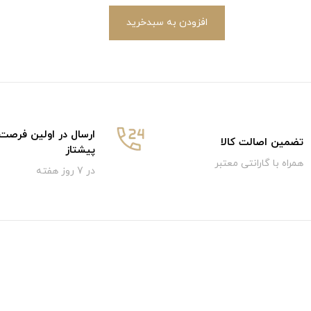
افزودن به سبدخرید
ارسال در اولین فرصت
تضمین اصالت کالا
پیشتاز
همراه با گارانتی معتبر
در 7 روز هفته