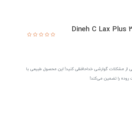
ل سی لاکس پلاس دینه Dineh C Lax Plus 30
نی از مشکلات گوارشی خداحافظی کنید! این محصول طبیعی با
روده را تضمین می‌کند!