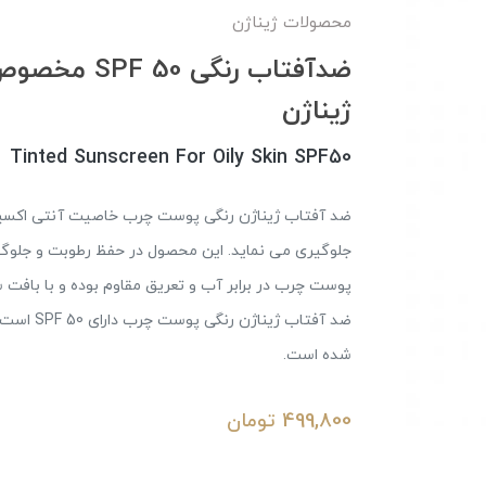
محصولات ژیناژن
ژیناژن
Tinted Sunscreen For Oily Skin SPF50
ضد آفتاب ژیناژن رنگی پوست چرب خاصیت آنتی اکسیدان
جلوگیری می نماید. این محصول در حفظ رطوبت و جلوگ
پوست چرب در برابر آب و تعریق مقاوم بوده و با با
ضد آفتاب 
شده است.
499,800
تومان