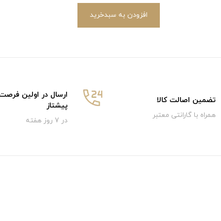
افزودن به سبدخرید
ارسال در اولین فرصت
تضمین اصالت کالا
پیشتاز
همراه با گارانتی معتبر
در 7 روز هفته