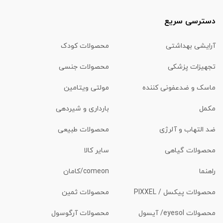
دسترسی سریع
آرایشی بهداشتی
محصولات کودک
تجهیزات پزشکی
محصولات جنسی
ماسک و ضدعفونی کننده
مولتی ویتامین
مکمل
بارداری و شیردهی
ضد التهاب و آلرژی
محصولات طبیعی
محصولات گیاهی
سایر کالا
راهنما
comeon/کامان
محصولات پیکسل / PIXXEL
محصولات ثمین
محصولات eyesol/ آیسول
محصولات آرگوسول