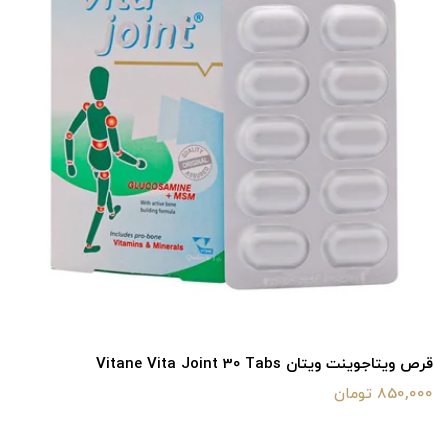
قرص ویتاجوینت ویتان Vitane Vita Joint 30 Tabs
850,000 تومان