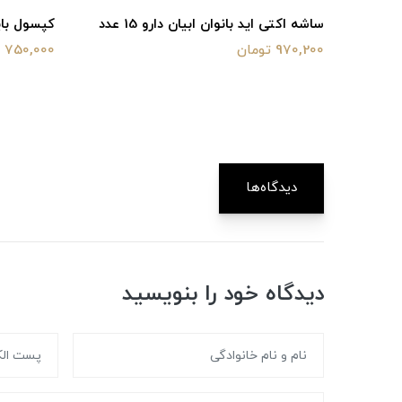
روغن گل مغربی ای پی اُ 1000
ساشه اکتی اید بانوان ابیان دارو 15 عدد
کپسول بایو ف
970,200 تومان
750,000 تومان
دیدگاه‌ها
دیدگاه خود را بنویسید