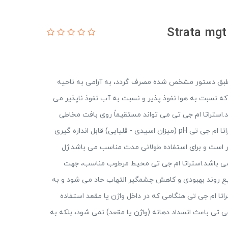
تی طبق دستور مشخص شده مصرف گردد، به آرامی به ناحیه
 نسبت به هوا نفوذ پذیر و نسبت به آب نفوذ ناپذیر می
.استراتا ام جی تی می تواند مستقیماً روی بافت مخاطی
خشک، مرطوب، ترک خورده و حساس استعمال شود.استراتا ام جی تی pH (میزان اسیدی - قلیایی) قابل اندازه گیری
معطر است و برای استفاده طولانی مدت مناسب می باشد.ژل
ی می باشد.استراتا ام جی تی محیط مرطوب مناسب، جهت
ریع روند بهبودی و کاهش چشمگیر التهاب حاد می شود و به
تا ام جی تی هنگامی که در داخل واژن یا مقعد استفاده
ی باعث انسداد دهانه (واژن یا مقعد) نمی شود، بلکه به