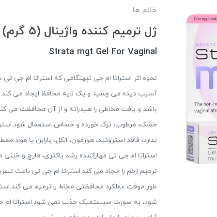
خانم ها
ژل ترمیم کننده واژینال (5 گرم) Strata mgt
Strata mgt Gel For Vaginal
نحوه اثر استراتا ام جی تیهنگامی که استراتا ام جی 
آسیب دیده می چسبد و یک لایه محافظ ایجاد می کند که
باشد و بافت مخاطی را هیدراته و از آن محافظت می کند
ندارد، فاقد استروئید، هورمون، الکل، پارابن یا مواد 
استراتا ام جی تی مهارکننده رشد باکتری، قارچ و خنث
ترمیم زخم را ایجاد می کند.استراتا ام جی تی باعث تس
طور موقت عملکرد محافظتی مخاط را ترمیم می کند.استرا
شود، به صورت سیستمیک جذب نمی شود.استراتا ام جی ت