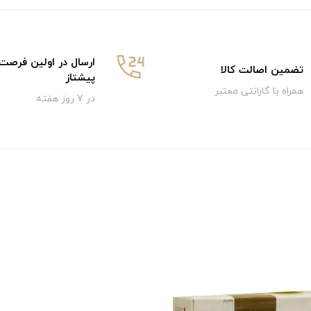
ارسال در اولین فرصت
تضمین اصالت کالا
پیشتاز
همراه با گارانتی معتبر
در 7 روز هفته