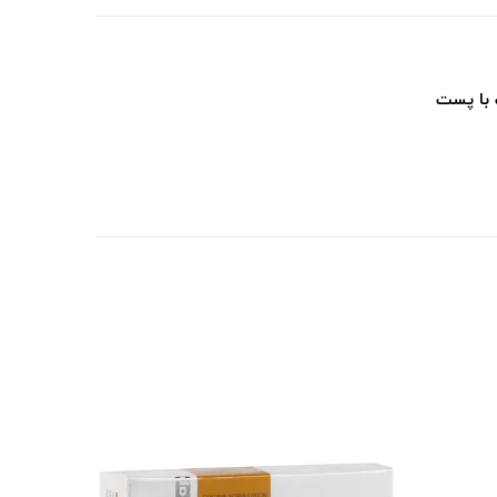
 با پست