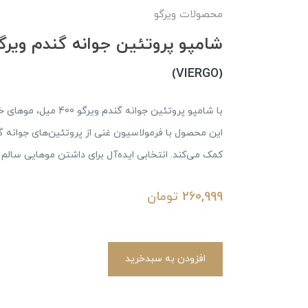
محصولات ویرگو
شامپو پروتئین جوانه گندم ویرگو400می
(VIERGO)
با شامپو پروتئین جوان
این محصول با فرمولاسیون غنی از پروتئین‌های جوانه گند
کمک می‌کند. انتخابی ایده‌آل برای داشتن موهایی سالم و 
260,999
تومان
افزودن به سبدخرید