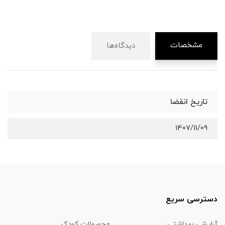
مشخصات
دیدگاه‌ها
تاریخ انقضا
1407/11/09
دسترسی سریع
آرایشی بهداشتی
محصولات کودک