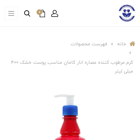
0
خانه
فهرست محصولات
کرم مرطوب کننده عصاره انار کامان مناسب پوست خشک 400
میلی لیتر