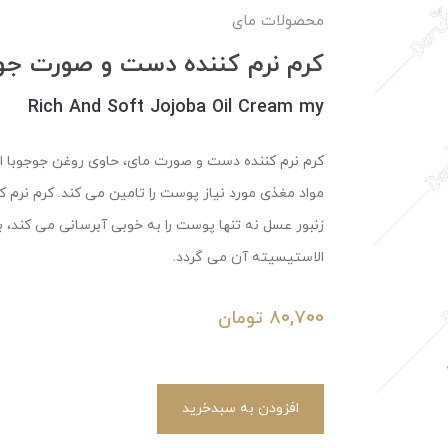
محصولات مای
کرم نرم کننده دست و صورت جوج
Rich And Soft Jojoba Oil Cream my
کرم نرم کننده دست و صورت مای، حاوی روغن جوجوبا اس
زنبور عسل نه تنها پوست را به خوبی آبرسانی می کند، ب
الاستیسیته آن می گردد.
80,700
تومان
افزودن به سبدخرید