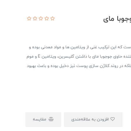
وبا مای
ت که این ترکیب غنی از ویتامین ها و مواد معدنی بوده و
مواد مغذی مورد نیاز پوست را تامین می کند. کرم نرم کننده حاوی جوجوبا مای با داشتن گلیسرین، ویتامین E و موم
لکه در روند کلاژن سازی پوست نیز دخیل بوده و باعث بهبود
افزودن به علاقه‌مندی
مقایسه