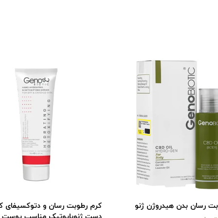
ت رسان بدن هیدروژن ژنو
کرم رطوبت رسان و دتوکسیفای کن
دست ژنوبایوتیک مناسب پوست