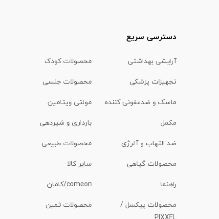
دسترسی سریع
آرایشی بهداشتی
محصولات کودک
تجهیزات پزشکی
محصولات جنسی
ماسک و ضدعفونی کننده
مولتی ویتامین
مکمل
بارداری و شیردهی
ضد التهاب و آلرژی
محصولات طبیعی
محصولات گیاهی
سایر کالا
راهنما
comeon/کامان
محصولات پیکسل /
محصولات ثمین
PIXXEL