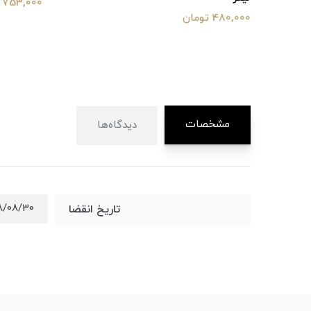
753,000 تومان
480,000 تومان
مشخصات
دیدگاه‌ها
8/08/30
تاریخ انقضا