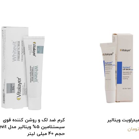
یدراویت ویتالیر
کرم ضد لک و روشن کننده قوی
سیستئامین 5% 
حجم 40 میلی لیتر