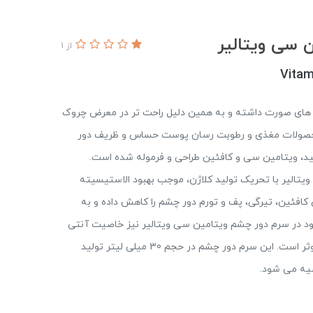
 سی ویتالیر
از 1
Vitam
ای صورت داشته و به همین دلیل راحت تر در معرض چروک
ز محصولات مغذی و رطوبت رسان پوست حساس و ظریف دور
د، ویتامین سی و کافئین طراحی و فرموله شده است.
یتالیر با تحریک تولید کلاژن، موجب بهبود الاستیسیته
فئین، تیرگی، پف و تورم دور چشم را کاهش داده و به
 در سرم دور چشم ویتامین سی ویتالیر نیز خاصیت آنتی
اکسیدانی دارد و در شفافیت و درخشندگی پوست نیز موثر است. این سرم دور چشم در حجم 30 میلی لیتر تولید
صیه می شود.