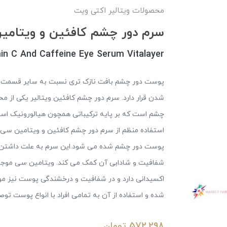
محصولات ویتالیر اکتی ویت
سرم دور چشم کافئین و ویتامین
in C And Caffeine Eye Serum Vitalayer
پوست دور چشم بافت نازک تری نسبت به سایر قسمت ه
شدن قرار دارد. سرم دور چشم کافئین ویتالیر یکی ا
چشم است که بر پایه ترکیباتی همچون هیالورونیک اسی
استفاده منظم از سرم دور چشم کافئین و ویتامین سی و
پوست دور چشم شده می شود.این سرم به علت داشتن کا
شفافیت و شادابی آن کمک می کند. ویتامین سی موجود
شده و استفاده از آن به تمامی افراد با انواع پوست تو
572,298
تومان