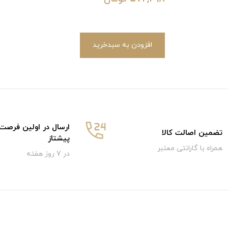
افزودن به سبدخرید
ارسال در اولین فرصت
تضمین اصالت کالا
پیشتاز
همراه با گارانتی معتبر
در 7 روز هفته