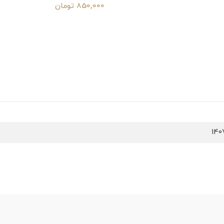
850,000 تومان
140