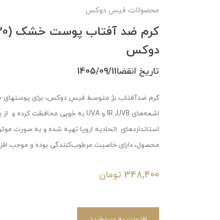
محصولات فیس دوکس
دوکس
تاریخ انقضا1405/09/11
کرم ضد‌آفتاب بژ متوسط فیس دوکس، برای پوستهای خش
اشعه‌های IR ،UVB و UVA به خوبی محا
استانداردهای اتحادیه اروپا تهیه شده و به صورت موث
محصول، دارای خاصیت مرطوب‌کنندگی بوده و موجب افز
348,400
تومان
افزودن به سبدخرید