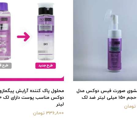
شوی صورت فیس دوکس مدل
محلول پاک کننده آرایش پیگماز
ی لیتر ضد لک
لیتر
336,800 تومان