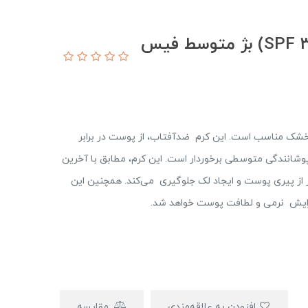
کرم ضد آفتاب پوست خشک (SPF 30) بژ متوسط فیس
ک مناسب است. این کرم ضد‌آفتاب، از پوست در برابر
فظت کرده و از پوشانندگی متوسطی برخوردار است. این کرم، مطابق با آخرین
ر از پیری پوست و ایجاد لک جلوگیری می‌کند. همچنین این
ایش نرمی و لطافت پوست خواهد‌ شد.
افزودن به علاقه‌مندی
مقایسه