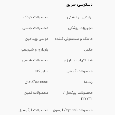
دسترسی سریع
آرایشی بهداشتی
محصولات کودک
تجهیزات پزشکی
محصولات جنسی
ماسک و ضدعفونی کننده
مولتی ویتامین
مکمل
بارداری و شیردهی
ضد التهاب و آلرژی
محصولات طبیعی
محصولات گیاهی
سایر کالا
راهنما
comeon/کامان
محصولات پیکسل /
محصولات ثمین
PIXXEL
محصولات eyesol/ آیسول
محصولات آرگوسول